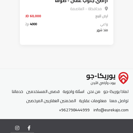
أراضي جنوب عمان - صوفا
محافظة - العاصمة
ارض
للبيع
60,000 JD
زراعي
4000
م2
منذ شهر
لماذا يوريكا-جو
من نحن
اسئلة واجوبة
قصص المستخدمين
خدماتنا
تواصل معنا
معلومات عقارية
المخمنين العقاريين المرخصين
+962798444999
info@eurekajo.com