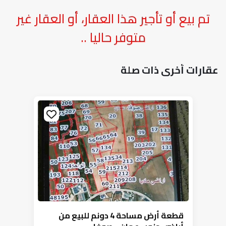
تم بيع أو تأجير هذا العقار، أو العقار غير
متوفر حاليا ..
عقارات أخرى ذات صلة
قطعة أرض مساحة 4 دونم للبيع من