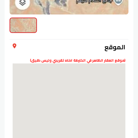
الموقع
(موقع العقار الظاهر في الخارطة ادناه تقريبي وليس دقيق)