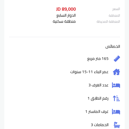
89,000 JD
السعر
الدوار السابع
المنطقة
منطقة سكنية
المنطقة المحيطة
الخصائص
165 متر مربع
عمر البناء
11-15
سنوات
عدد الغرف 3
رقم الطابق 1
غرف الماستر 1
الحمامات 3