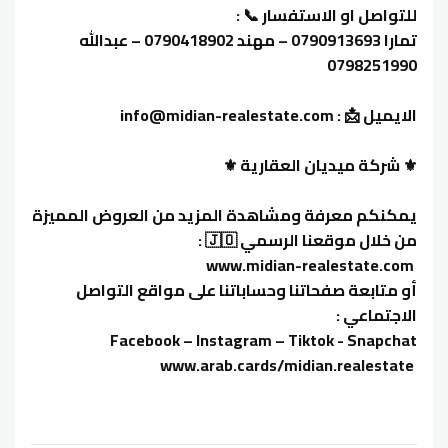
للتواصل او الاستفسار 📞 :
تمارا 0790913693 – مهند 0790418902 – عبدالله
0798251990
الايميل 📩 : info@midian-realestate.com
⚜️ شركة ميديان العقارية ⚜️
يمكنكم معرفة ومشاهدة المزيد من العروض المميزة
من خلال موقعنا الرسمي 🇯🇴 :
‏ www.midian-realestate.com
أو متابعة صفحاتنا وحساباتنا على مواقع التواصل
الاجتماعي :
‏ www.arab.cards/midian.realestate