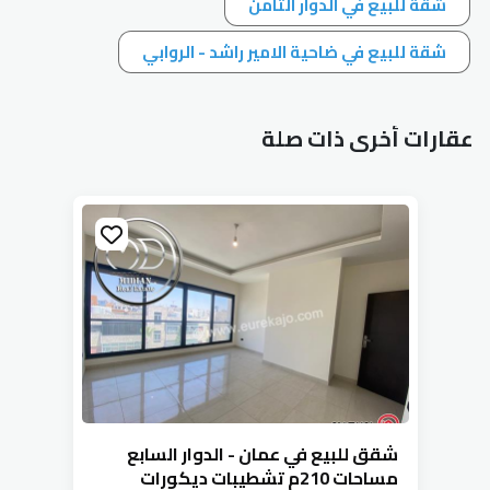
شقة للبيع في الدوار الثامن
شقة للبيع في ضاحية الامير راشد - الروابي
عقارات أخرى ذات صلة
شقق للبيع في عمان - الدوار السابع
مساحات 210م تشطيبات ديكورات