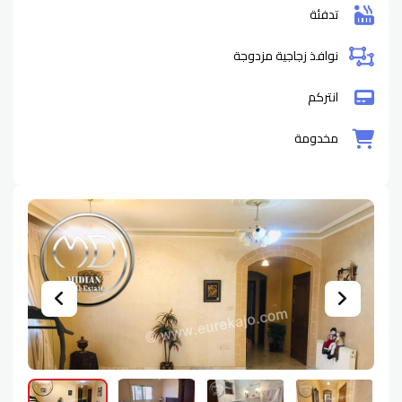
تدفئة
نوافذ زجاجية مزدوجة
انتركم
مخدومة