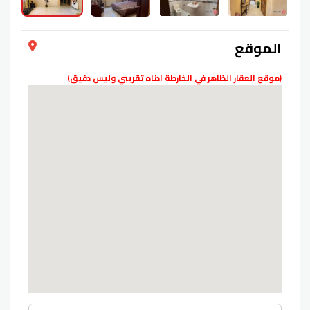
الموقع
(موقع العقار الظاهر في الخارطة ادناه تقريبي وليس دقيق)