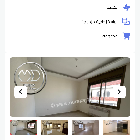
تكييف
نوافذ زجاجية مزدوجة
مخدومة