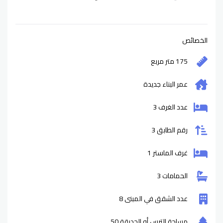
الخصائص
175 متر مربع
عمر البناء
جديدة
عدد الغرف 3
رقم الطابق 3
غرف الماستر 1
الحمامات 3
عدد الشقق في المبنى 8
مساحة الترس أو الحديقة 50