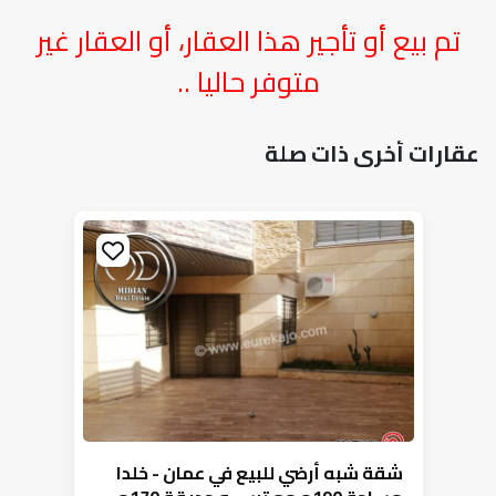
تم بيع أو تأجير هذا العقار، أو العقار غير
متوفر حاليا ..
عقارات أخرى ذات صلة
شقة شبه أرضي للبيع في عمان - خلدا