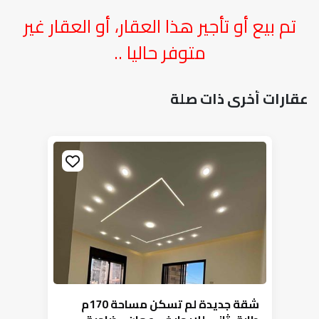
تم بيع أو تأجير هذا العقار، أو العقار غير
متوفر حاليا ..
عقارات أخرى ذات صلة
شقة جديدة لم تسكن مساحة 170م