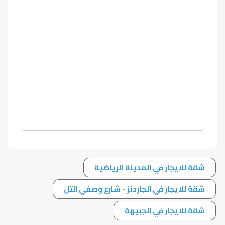
شقة للايجار في المدينة الرياضية
شقة للايجار في الجاردنز - شارع وصفي التل
شقة للايجار في الجبيهة