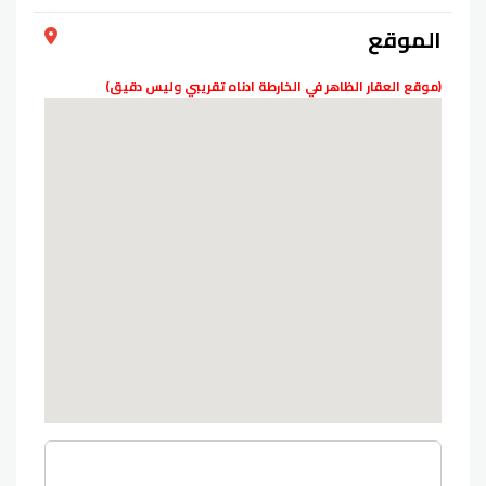
الموقع
(موقع العقار الظاهر في الخارطة ادناه تقريبي وليس دقيق)