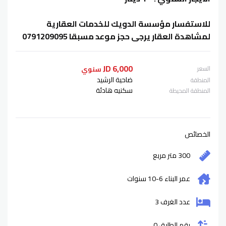
للاستفسار مؤسسة الدويك للخدمات العقارية
لمشاهدة العقار يرجى حجز موعد مسبقا 0791209095
6,000 JD
السعر
سنوي
ضاحية الرشيد
المنطقة
سكنيه هادئة
المنطقة المحيطة
الخصائص
300 متر مربع
عمر البناء
6-10
سنوات
عدد الغرف 3
رقم الطابق 0