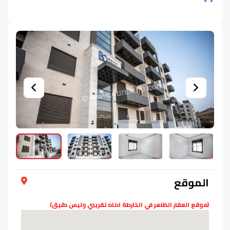
الموقع
(موقع العقار الظاهر في الخارطة ادناه تقريبي وليس دقيق)