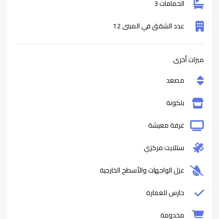
الحمامات 3
عدد الشقق في المبنى 12
ميزات أخرى
مصعد
بلكونة
غرفة معيشة
ستلايت مركزي
عزل الواجهات والأسطح الخارجية
حارس للعمارة
مخدومة