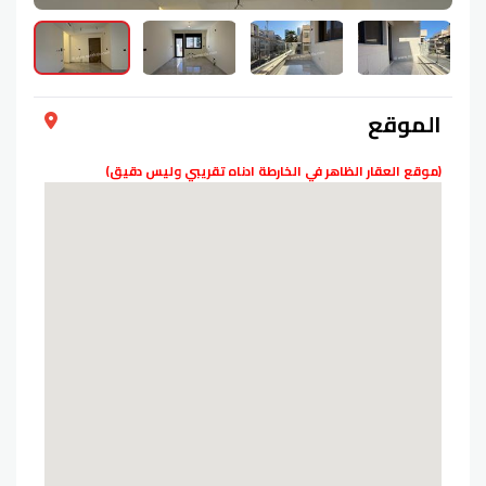
الموقع
(موقع العقار الظاهر في الخارطة ادناه تقريبي وليس دقيق)