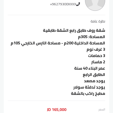
+96279300XXXX
نظرة عامة
شقة روف طابق رابع الشقة طابقية
المساحة: 305م
المساحة الداخلية 200م - مساحة الترس الخارجي 105م
3 غرف نوم
3 حمامات
2 ماستر
عمر البناء 40 سنة
الطابق الرابع
يوجد مصعد
يوجد تدفئة سولار
مطبخ راكب بالشقة
165,000 JD
السعر