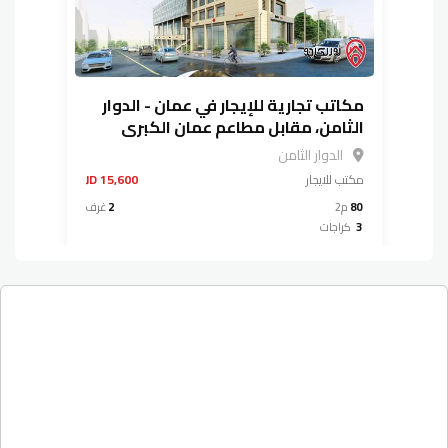
مكاتب تجارية للإيجار في عمان - الدوار
الثامن، مقابل مطاعم عمان الكبرى
الدوار الثامن
مكتب
للايجار
15,600 JD
80
م2
2
غرف
3
كراجات