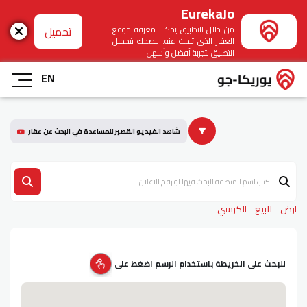
EurekaJo
تحميل
من خلال التطبيق يمكننا معرفة موقع
العقار الذي تبحث عنه. ننصحك بتحميل
التطبيق لتجربة أفضل وأسهل
EN
شاهد الفيديو القصير للمساعدة في البحث عن عقار
ارض - للبيع - الكرسي
للبحث على الخريطة باستخدام الرسم اضغط على