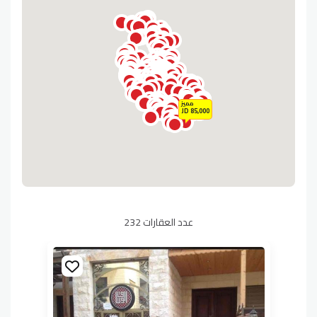
مميز
85,000 JD
عدد العقارات 232