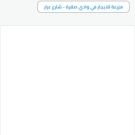
مزرعة للايجار في وادي صقرة - شارع عرار