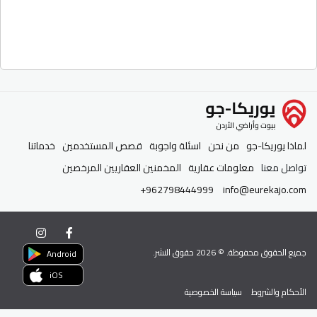
لماذا يوريكا-جو
من نحن
اسئلة واجوبة
قصص المستخدمين
خدماتنا
تواصل معنا
معلومات عقارية
المخمنين العقاريين المرخصين
+962798444999
info@eurekajo.com
جميع الحقوق محفوظة. ©
2026
حقوق النشر.
Android
iOS
الأحكام والشروط
سياسة الخصوصية