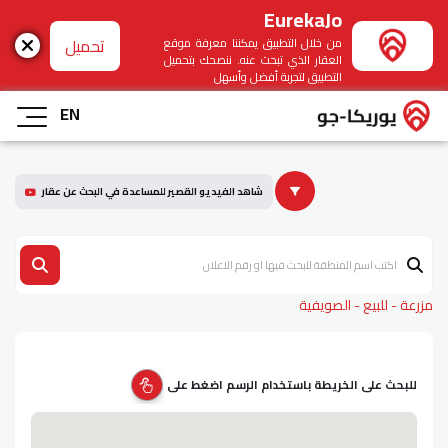
EurekaJo
تحميل
من خلال التطبيق يمكننا معرفة موقع
العقار الذي تبحث عنه. ننصحك بتحميل
التطبيق لتجربة أفضل وأسهل
EN
شاهد الفيديو القصير للمساعدة في البحث عن عقار
مزرعة - للبيع - الصويفية
للبحث على الخريطة باستخدام الرسم اضغط على