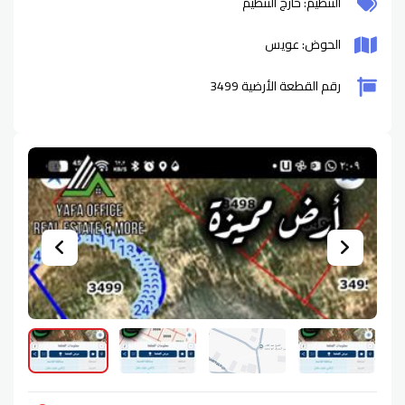
التنظيم: خارج التنظيم
الحوض: عويس
رقم القطعة الأرضية 3499