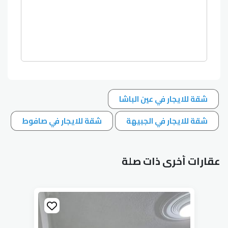
شقة للايجار في عين الباشا
شقة للايجار في الجبيهة
شقة للايجار في صافوط
عقارات أخرى ذات صلة