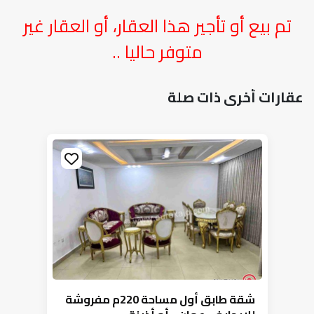
تم بيع أو تأجير هذا العقار، أو العقار غير
متوفر حاليا ..
عقارات أخرى ذات صلة
شقة طابق أول مساحة 220م مفروشة