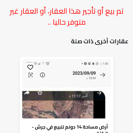
تم بيع أو تأجير هذا العقار، أو العقار غير
متوفر حاليا ..
عقارات أخرى ذات صلة
أرض مساحة 14 دونم للبيع في جرش -