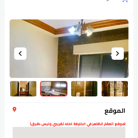
الموقع
(موقع العقار الظاهر في الخارطة ادناه تقريبي وليس دقيق)