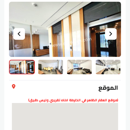
الموقع
(موقع العقار الظاهر في الخارطة ادناه تقريبي وليس دقيق)