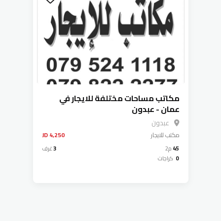
مكاتب مساحات مختلفة للايجار في
عمان - عبدون
عبدون
مكتب
للايجار
4,250 JD
45
م2
3
غرف
0
كراجات