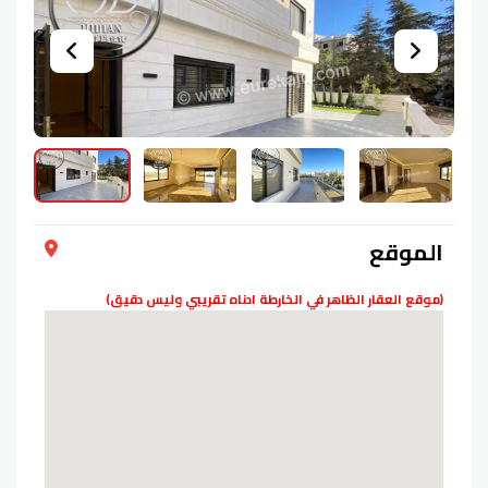
الموقع
(موقع العقار الظاهر في الخارطة ادناه تقريبي وليس دقيق)