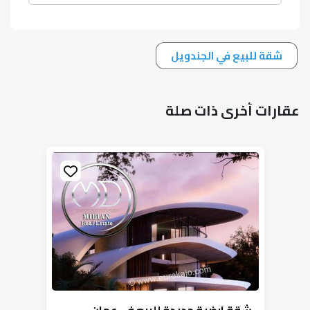
شقة للبيع في الجندويل
عقارات أخرى ذات صلة