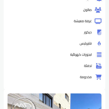
صالون
غرفة معيشة
ديكور
فايربليس
ابجورات كهربائية
تدفئة
مخدومة