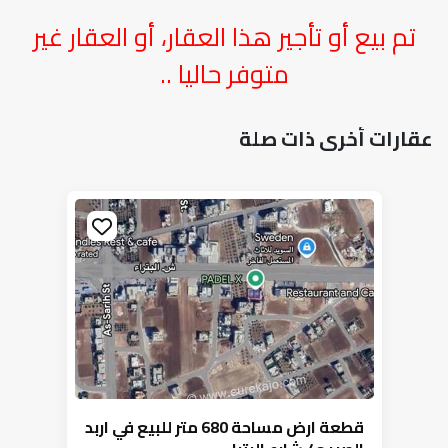
تم بيع أو تأجير هذا العقار، أو العقار غير
متوفر حاليا ..
عقارات أخرى ذات صلة
قطعة ارض مساحة 680 متر للبيع في اربد