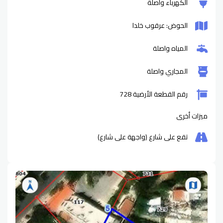
الكهرباء واصلة
الحوض: عرقوب خلدا
المياه واصلة
المجاري واصلة
رقم القطعة الأرضية 728
ميزات أخرى
تقع على شارع (واجهة على شارع)