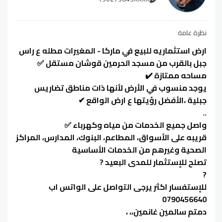
نظرة عامة
ارض استثماريه للبيع في ماركا - المغيرات مطله ع راس
جبل بالقرب من مسجد الحرمين قوشان مستقل ✅
مساحه ممتازة ✔️
يوجد منسوب في الأرض لأنها ذات مناطق تضاريس
جبلية ،الأفضل رؤيتها ع ارض الواقع ✔
..
واصل جميع الخدمات من مياه وكهرباء ✅
قريبه على الأسواق، المطاعم، البنوك، المدارس، المراكز
الصحية وغيرهم من الخدمات الأساسية
تصلح للإستثمار للمدى البعيد ?
?
للإستفسار اكثر يرجى التواصل على الواتس اب
0790456640
دمتم سالمين غانمين،، ،