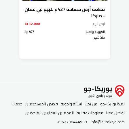
قطعة أرض مساحة 427م للبيع في عمان
- ماركا
ارض
للبيع
32,000 JD
الكهرباء واصلة
427
م2
منذ شهر
لماذا يوريكا-جو
من نحن
اسئلة واجوبة
قصص المستخدمين
خدماتنا
تواصل معنا
معلومات عقارية
المخمنين العقاريين المرخصين
+962798444999
info@eurekajo.com