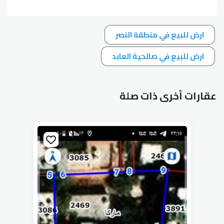
ارض للبيع في منطقة النصر
ارض للبيع في صالحية العابد
عقارات أخرى ذات صلة