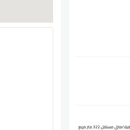
/منزل مستقل 322 متر مربع