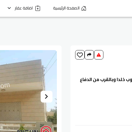
الصفحة الرئيسية
اضافة عقار
رض 613م للبيع في عرقوب خلدا وبالقرب من الدفاع