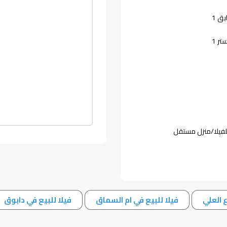
ق 1
ر 1
لفيلا/منزل مستقل
ع العلي
فيلا للبيع في ام السماق
فيلا للبيع في دابوق