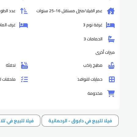
عمر الفيلا/منزل مستقل
16-25
سنوات
عدد الطواب
غرفة نوم 3
غرف الماست
الحمامات 3
ميزات أخرى
مطبخ راكب
تدفئة
حمايات للنوافذ
ملحقات ل
مخدومة
فيلا للبيع في دابوق - الرحمانية
فيلا للبيع في تلا