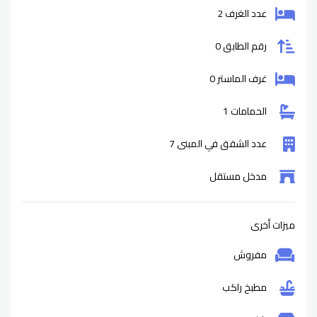
عدد الغرف 2
رقم الطابق 0
غرف الماستر 0
الحمامات 1
عدد الشقق في المبنى 7
مدخل مستقل
ميزات أخرى
مفروش
مطبخ راكب