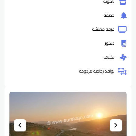
بلكونة
حديقة
غرفة معيشة
ديكور
تكييف
نوافذ زجاجية مزدوجة