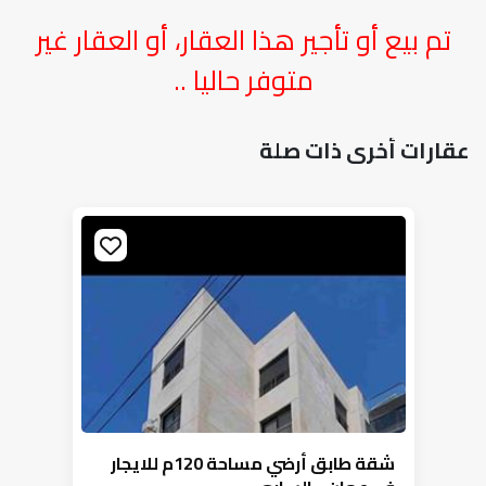
تم بيع أو تأجير هذا العقار، أو العقار غير
متوفر حاليا ..
عقارات أخرى ذات صلة
شقة طابق أرضي مساحة 120م للايجار