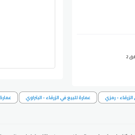
ق 2
الزرقاء - رمزي
عمارة للبيع في الزرقاء - البتراوي
عمارة 