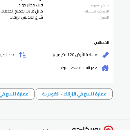
قرب مخابز جواد
معلم معروف
منزل قريب لجميع الخدمات
المنطقة المحيطة
شارع الاندلس الزرقاء
العنوان
الخصائص
مساحة الأرض 120 متر مربع
عدد الطواب
عمر البناء
16-25
سنوات
عمارة للبيع في الزرقاء - الغويرية
عمارة للبيع في 