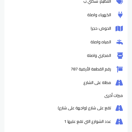
التنظيم: سكني ب
الكهرباء واصلة
الحوض: حجرا
المياه واصلة
المجاري واصلة
رقم القطعة الأرضية 787
مطلة على الشارع
ميزات أخرى
تقع على شارع (واجهة على شارع)
عدد الشوارع التي تقع عليها
1