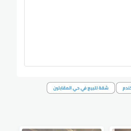
ندم
شقة للبيع في حي المقابلين