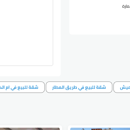
مارة
عميش
شقة للبيع في طريق المطار
شقة للبيع في ام الك