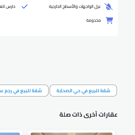
عزل الواجهات والأسطح الخارجية
حارس للع
مخدومة
شقة للبيع في حي الصحابة
شقة للبيع في رجم 
عقارات أخرى ذات صلة