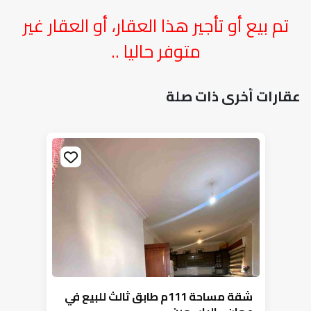
تم بيع أو تأجير هذا العقار، أو العقار غير
متوفر حاليا ..
عقارات أخرى ذات صلة
شقة مساحة 111م طابق ثالث للبيع في