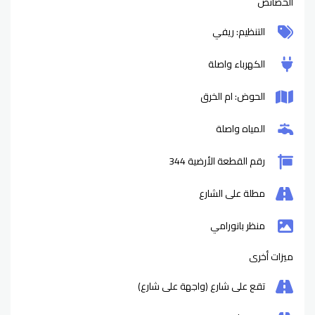
الخصائص
التنظيم: ريفي
الكهرباء واصلة
الحوض: ام الخرق
المياه واصلة
رقم القطعة الأرضية 344
مطلة على الشارع
منظر بانورامي
ميزات أخرى
تقع على شارع (واجهة على شارع)