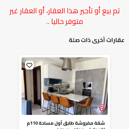
تم بيع أو تأجير هذا العقار، أو العقار غير
متوفر حاليا ..
عقارات أخرى ذات صلة
شقة مفروشة طابق أول مساحة 110م