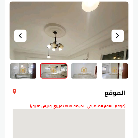
الموقع
(موقع العقار الظاهر في الخارطة ادناه تقريبي وليس دقيق)