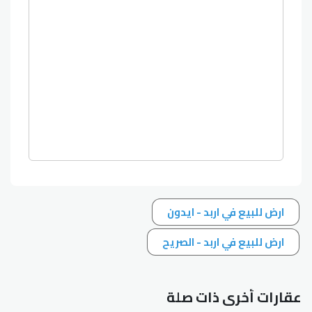
ارض للبيع في اربد - ايدون
ارض للبيع في اربد - الصريح
عقارات أخرى ذات صلة