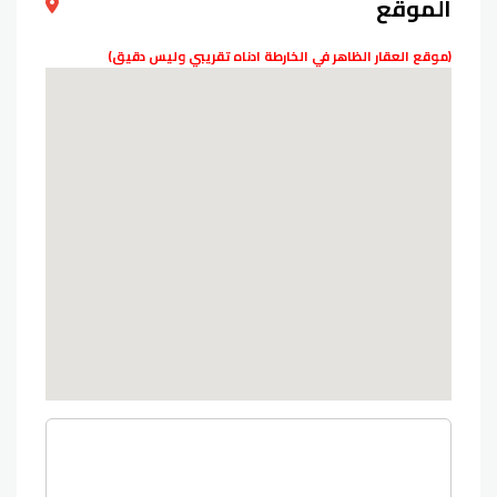
الموقع
(موقع العقار الظاهر في الخارطة ادناه تقريبي وليس دقيق)