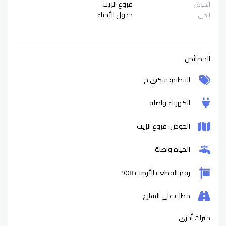
فروع الزيت
الحوض
جدول الأحياء
الحي
الخصائص
التنظيم: سكني ج
الكهرباء واصلة
الحوض: فروع الزيت
المياه واصلة
رقم القطعة الأرضية 908
مطلة على الشارع
ميزات أخرى