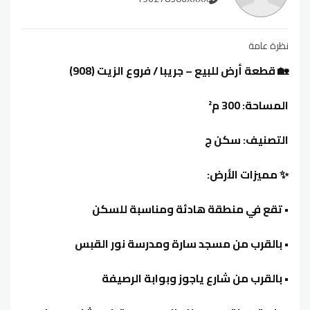
نظرة عامة
🏡 قطعة أرض للبيع – جريبا / فروع الزيت (908)
المساحة: 300 م²
التصنيف: سكن ج
✨ مميزات الأرض:
• تقع في منطقة هادئة ومناسبة للسكن
• بالقرب من مسجد سارة ومدرسة نور القبس
• بالقرب من شارع ياجوز وبوابة الرصيفة