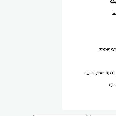
يشة
مة
جية مزدوجة
هات والأسطح الخارجية
مارة