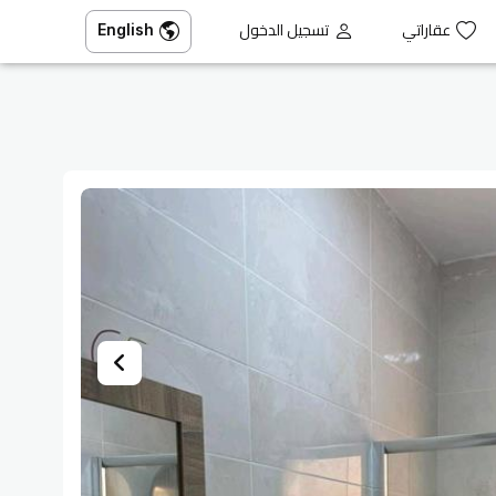
عقاراتي
تسجيل الدخول
English