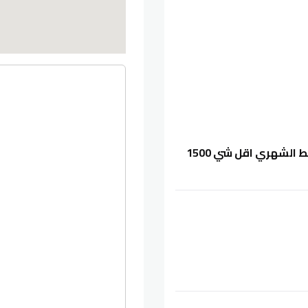
الاقساط بحال دفع 60 ‎%‎ او 50 ‎%‎ من ثمن الشقه و القسط الشهري اقل شي 1500