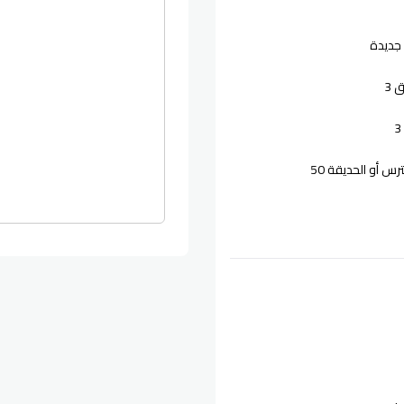
جديدة
 3
س أو الحديقة 50