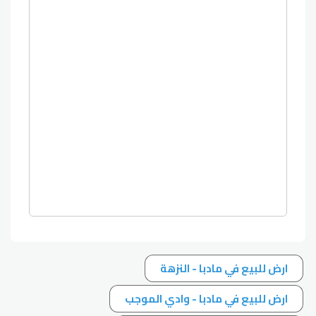
ارض للبيع في مادبا - النزهة
ارض للبيع في مادبا - وادي الموجب