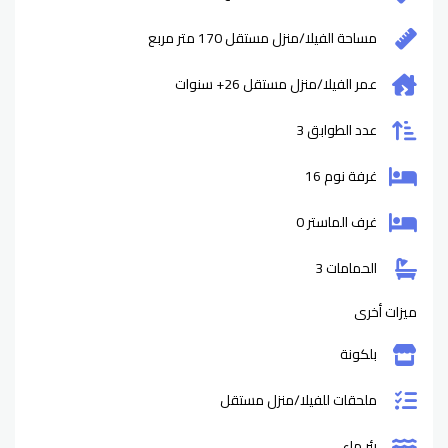
مساحة الفيلا/منزل مستقل 170 متر مربع
عمر الفيلا/منزل مستقل
26+
سنوات
عدد الطوابق 3
غرفة نوم 16
غرف الماستر 0
الحمامات 3
ميزات أخرى
بلكونة
ملحقات للفيلا/منزل مستقل
بئر ماء