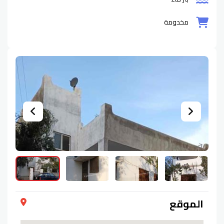
مخدومة
الموقع