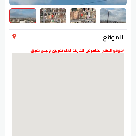
الموقع
(موقع العقار الظاهر في الخارطة ادناه تقريبي وليس دقيق)