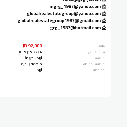
📩 mgrg_1987@yahoo.com
📩 globalrealestategroup@yahoo.com
📩 globalrealestategroup1987@gmail.com
📩 grg_1987@hotmail.com
92,000 JD
السعر
3714 متر مربع
مساحة الأرض
اربد - حريما
المنطقة
منطقة زراعية
المنطقة المحيطة
اربد
المحافظة