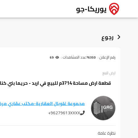
رجوع
رقم الإعلان :
عدد المشاهدات :
69
76350
ارض
للبيع
قطعة ارض مساحة 3714م للبيع في اربد - حريما بني كنانة
مجموعة غلوبال العقارية
-
مكتب عقاري مر
+96279613XXXX
نظرة عامة