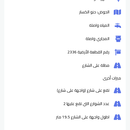
الحوض: حنو الكسار
المياه واصلة
المجاري واصلة
رقم القطعة الأرضية 2336
مطلة على الشارع
ميزات أخرى
تقع على شارع (واجهة على شارع)
عدد الشوارع التي تقع عليها
2
اطول واجهة على الشارع
19.5
متر