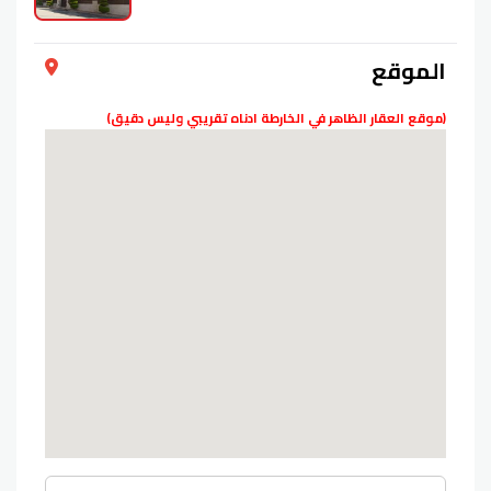
الموقع
(موقع العقار الظاهر في الخارطة ادناه تقريبي وليس دقيق)