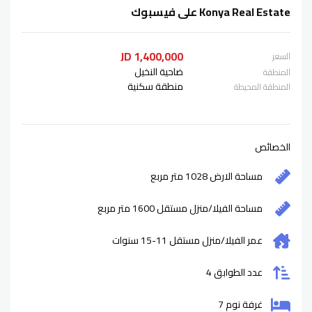
Konya Real Estate على فيسبوك
1,400,000 JD
السعر
ضاحية النخيل
المنطقة
منطقة سكنية
المنطقة المحيطة
الخصائص
مساحة الارض 1028 متر مربع
مساحة الفيلا/منزل مستقل 1600 متر مربع
عمر الفيلا/منزل مستقل
11-15
سنوات
عدد الطوابق 4
غرفة نوم 7