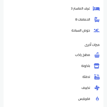
غرف الماستر 3
الحمامات 8
حوض السباحة
ميزات أخرى
مطبخ راكب
بلكونة
تدفئة
تكييف
فايربليس