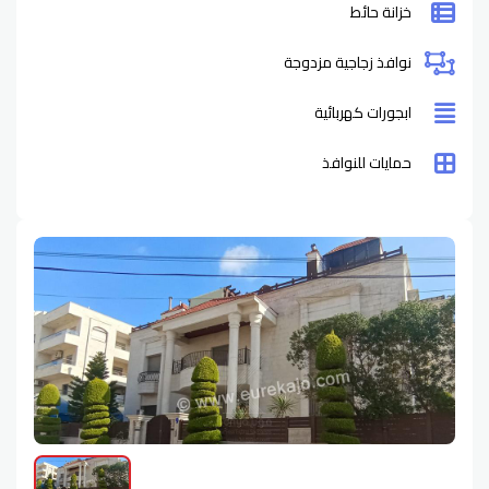
خزانة حائط
نوافذ زجاجية مزدوجة
ابجورات كهربائية
حمايات للنوافذ