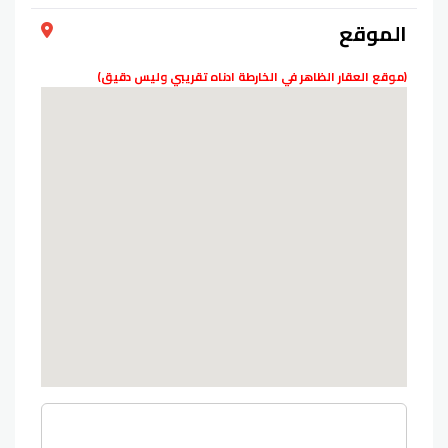
الموقع
(موقع العقار الظاهر في الخارطة ادناه تقريبي وليس دقيق)