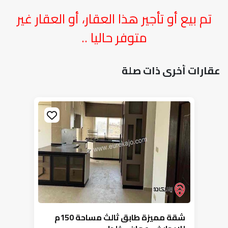
تم بيع أو تأجير هذا العقار، أو العقار غير
متوفر حاليا ..
عقارات أخرى ذات صلة
شقة مميزة طابق ثالث مساحة 150م