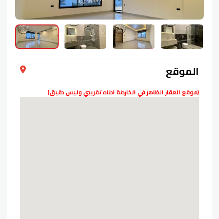
الموقع
(موقع العقار الظاهر في الخارطة ادناه تقريبي وليس دقيق)