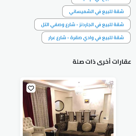
شقة للبيع في الشميساني
شقة للبيع في الجاردنز - شارع وصفي التل
شقة للبيع في وادي صقرة - شارع عرار
عقارات أخرى ذات صلة