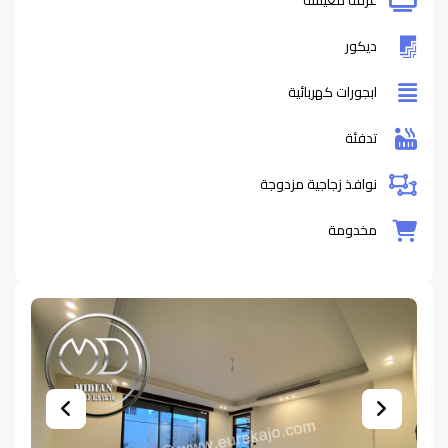
غرفة معيشة
ديكور
ابجورات كهربائية
تدفئة
نوافذ زجاجية مزدوجة
مخدومة