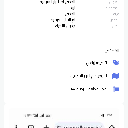
الحصن ام الابار الشرقيه
العنوان
اربد
المحافظة
الحصن
قرية
ام الابار الشرقية
الحوض
جدول الأحياء
الحي
الخصائص
التنظيم: زراعي
الحوض: ام الابار الشرقية
رقم القطعة الأرضية 44