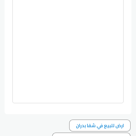
ارض للبيع في شفا بدران