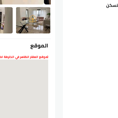
 تسكن
الموقع
(موقع العقار الظاهر في الخارطة ا