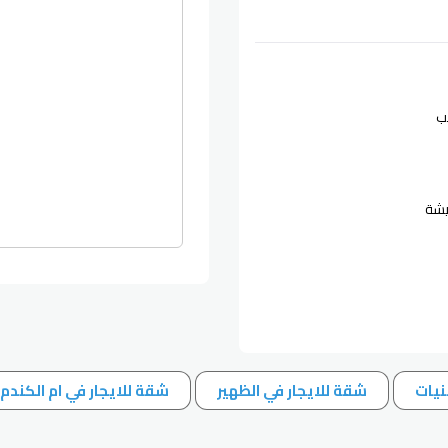
ب
يشة
نيات
شقة للايجار في الظهير
شقة للايجار في ام الكندم