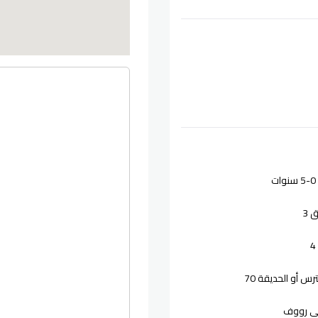
0-5
سنوات
 3
س أو الحديقة 70
ى رووف